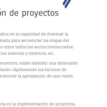
ón de proyectos
radica en la capacidad de dominar la
bada para secuenciar las etapas del
n entre todos los socios involucrados:
ios internos y externos, etc.
 proyectos, existe también una dimensión
ctando rápidamente los factores de
promover la apropiación de una visión
ncia en la implementación de proyectos,