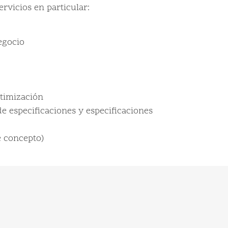
rvicios en particular:
egocio
timización
e especificaciones y especificaciones
e concepto)
Communauté
d’Agglomération de Lens
co de
 de
Liévin