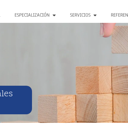
L
ESPECIALIZACIÓN
SERVICIOS
REFEREN
les