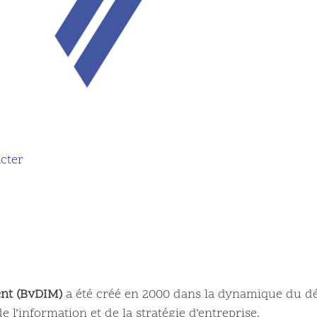
cter
nt (BvDIM)
a été créé en 2000 dans la dynamique du d
 l’information et de la stratégie d’entreprise.