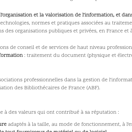
 l’organisation et la valorisation de l’information, et da
technologies, normes et pratiques associées au traitem
s des organisations publiques et privées, en France et à 
ions de conseil et de services de haut niveau professio
nformation
: traitement du document (physique et électro
ciations professionnelles dans la gestion de l’informa
ciation des Bibliothécaires de France (ABF).
e à des valeurs qui ont contribué à sa réputation :
ure
adaptés à la taille, au mode de fonctionnement, à l’esp