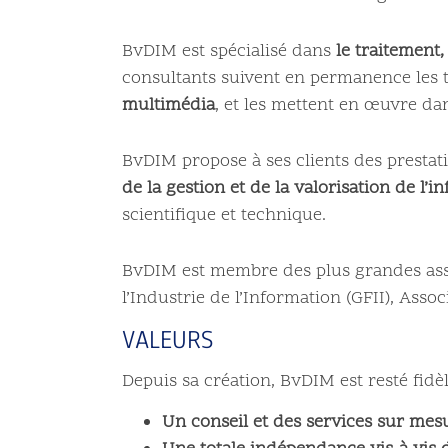
BvDIM est spécialisé dans
le traitement,
consultants suivent en permanence les 
multimédia
, et les mettent en œuvre dan
BvDIM propose à ses clients des prestat
de la gestion et de la valorisation de l’i
scientifique et technique.
BvDIM est membre des plus grandes asso
l’Industrie de l’Information (GFII), Asso
VALEURS
Depuis sa création, BvDIM est resté fidèl
Un conseil et des services sur mes