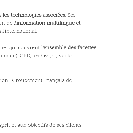
ns les technologies associées
. Ses
ent de
l’information multilingue et
l’international.
nnel qui couvrent
l’ensemble des facettes
nique), GED, archivage, veille
tion : Groupement Français de
rit et aux objectifs de ses clients.