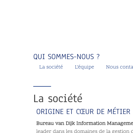
QUI SOMMES-NOUS ?
La société
L’équipe
Nous conta
La société
ORIGINE ET CŒUR DE MÉTIER
Bureau van Dijk Information Manageme
leader dans les domaines de la gestion de