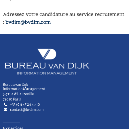
Adressez votre candidature au service recrutement
:
bvdim@bvdim.com
Bureau van Dijk
Information Management
5-7 rue d'Hauteville
75010 Paris
+33 (0)1 45 24 49 10
contact@bvdim.com
Expertises