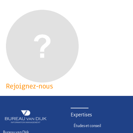
Rejoignez-nous
Expertises
Études et conseil
Bureau van Dijk