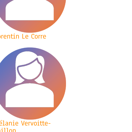
rentin Le Corre
élanie Vervoitte-
aillon