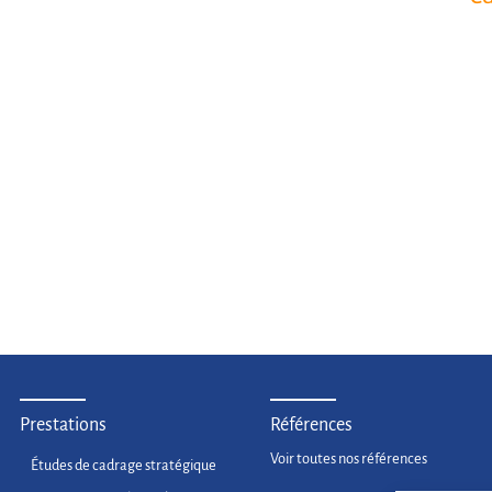
Prestations
Références
Voir toutes nos références
Études de cadrage stratégique