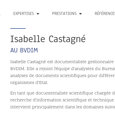
L
EXPERTISES
PRESTATIONS
RÉFÉRENCE
Isabelle Castagné
AU BVDIM
Isabelle Castagné est documentaliste gestionnaire 
BvDIM. Elle a rejoint l’équipe d’analystes du Bure
analyses de documents scientifiques pour différe
organismes d’Etat.
En tant que documentaliste scientifique chargée de 
recherche d’information scientifique et technique 
intervient principalement dans les domaines suiva