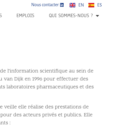
Nous contacter
EN
ES
S
EMPLOIS
QUI SOMMES-NOUS ?
de l’information scientifique au sein de
au van Dijk en 1996 pour effectuer des
nts laboratoires pharmaceutiques et des
veille elle réalise des prestations de
pour des acteurs privés et publics. Elle
nts :